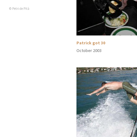
© Petri de Pità
Patrick got 30
October 2003