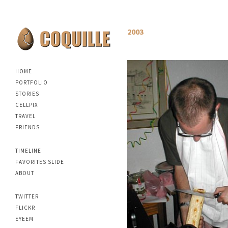
2003
HOME
PORTFOLIO
STORIES
CELLPIX
TRAVEL
FRIENDS
TIMELINE
FAVORITES SLIDE
ABOUT
TWITTER
FLICKR
EYEEM